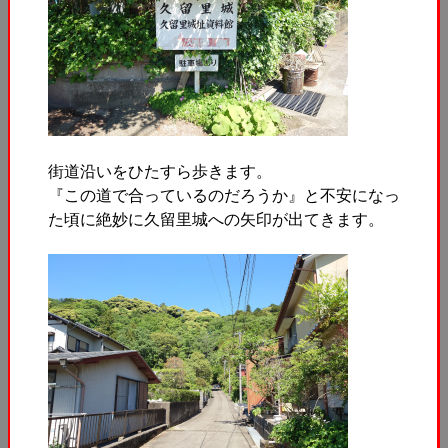
街道沿いをひたすら歩きます。
『この道で合っているのだろうか』と不安になっ
た頃に絶妙に久留里城への矢印が出てきます。