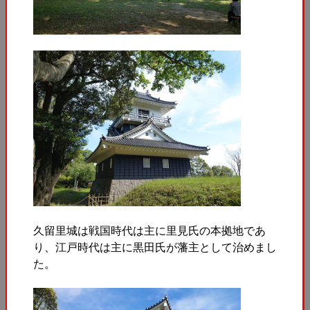
久留里城は戦国時代は主に里見氏の本拠地であ
り、江戸時代は主に黒田氏が藩主として治めまし
た。