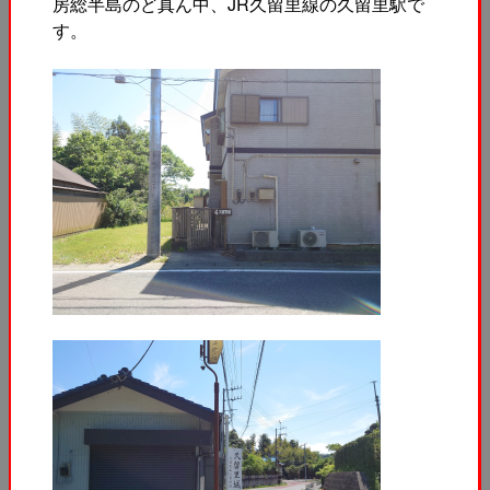
房総半島のど真ん中、JR久留里線の久留里駅で
す。